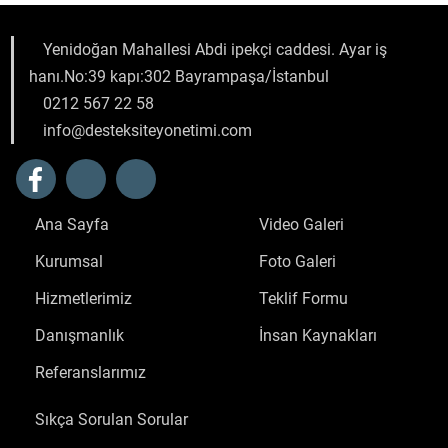
Yenidoğan Mahallesi Abdi ipekçi caddesi. Ayar iş
hanı.No:39 kapı:302 Bayrampaşa/İstanbul
0212 567 22 58
info@desteksiteyonetimi.com
Ana Sayfa
Video Galeri
Kurumsal
Foto Galeri
Hizmetlerimiz
Teklif Formu
Danışmanlık
İnsan Kaynakları
Referanslarımız
Sıkça Sorulan Sorular