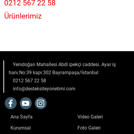
0212 567 22 58
Ürünlerimiz
Yenidoğan Mahallesi Abdi ipekçi caddesi. Ayar iş
hanı.No:39 kapı:302 Bayrampaşa/İstanbul
0212 567 22 58
info@desteksiteyonetimi.com
Ana Sayfa
Video Galeri
Kurumsal
Foto Galeri